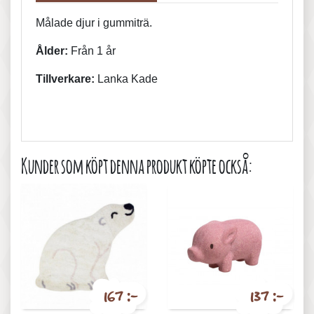
Målade djur i gummiträ.
Ålder:
Från 1 år
Tillverkare:
Lanka Kade
Kunder som köpt denna produkt köpte också:
167 :-
137 :-