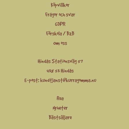
Köpvillkor
Frågor och svar
GDPR
Förskola / B2B
Om oss
Hindås Stationsväg 57
438 53 Hindås
E-post:
kundtjanst@kurragomma.nu
Rea
Nyheter
Bästsäljare