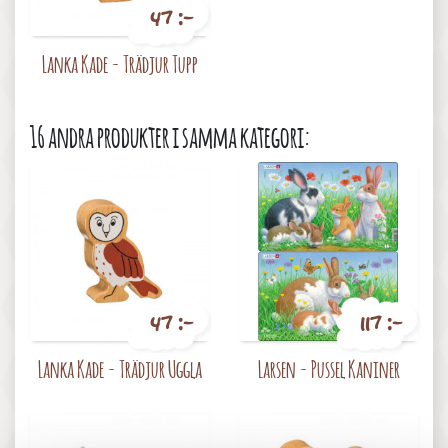
47 :-
Pris
Lanka Kade - Trädjur Tupp
16 andra produkter i samma kategori:
47 :-
117 :-
Pris
Pris
Lanka Kade - Trädjur Uggla
Larsen - Pussel Kaniner