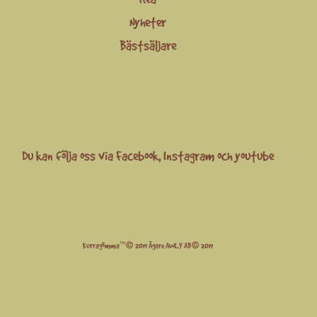
Nyheter
Bästsäljare
Du kan följa oss via
Facebook
,
Instagram
och
youtube
Kurragömma™© 2019 Ägare AWLY AB© 2019