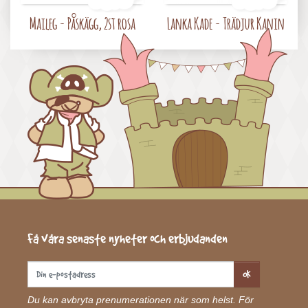
Pris
Pris
Maileg - Påskägg, 2st rosa
Lanka Kade - Trädjur Kanin
Få våra senaste nyheter och erbjudanden
OK
Du kan avbryta prenumerationen när som helst. För