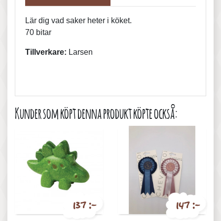
Lär dig vad saker heter i köket.
70 bitar
Tillverkare:
Larsen
Kunder som köpt denna produkt köpte också:
137 :-
147 :-
Pris
Pris