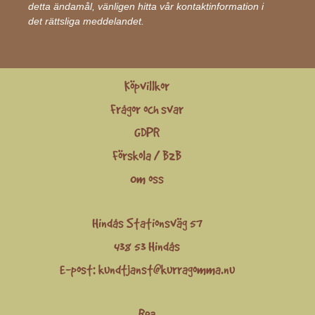
detta ändamål, vänligen hitta vår kontaktinformation i
det rättsliga meddelandet.
Köpvillkor
Frågor och svar
GDPR
Förskola / B2B
Om oss
Hindås Stationsväg 57
438 53 Hindås
E-post:
kundtjanst@kurragomma.nu
Rea