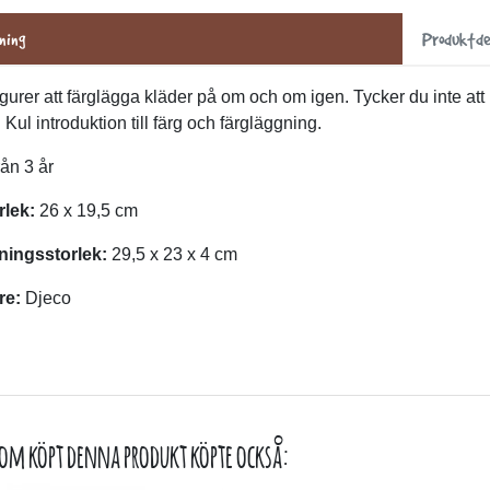
ning
Produktde
igurer att färglägga kläder på om och om igen. Tycker du inte att
 Kul introduktion till färg och färgläggning.
ån 3 år
rlek:
26 x 19,5 cm
ningsstorlek:
29,5 x 23 x 4 cm
re:
Djeco
om köpt denna produkt köpte också: