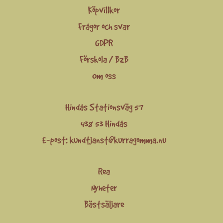
Köpvillkor
Frågor och svar
GDPR
Förskola / B2B
Om oss
Hindås Stationsväg 57
438 53 Hindås
E-post:
kundtjanst@kurragomma.nu
Rea
Nyheter
Bästsäljare