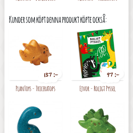
Kunder som köpt denna produkt köpte också:
137 :-
97 :-
Pris
Pris
PlanToys - Triceratops
Ejvor - Roligt Pyssel