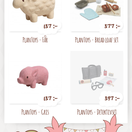
137 :-
377 :-
Pris
Pris
PlanToys - Får
PlanToys - Bread loaf set
137 :-
397 :-
Pris
Pris
PlanToys - Gris
PlanToys - Detektivset