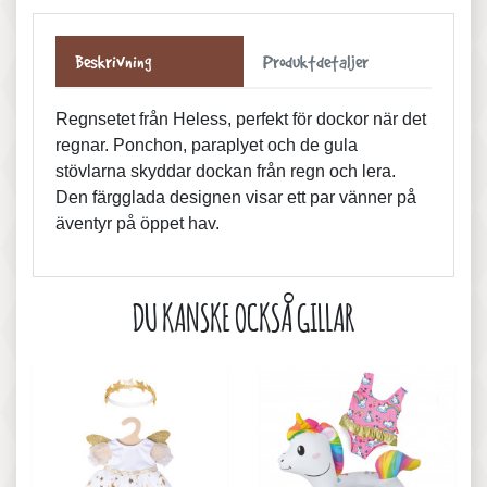
Beskrivning
Produktdetaljer
Regnsetet från Heless, perfekt för dockor när det
regnar. Ponchon, paraplyet och de gula
stövlarna skyddar dockan från regn och lera.
Den färgglada designen visar ett par vänner på
äventyr på öppet hav.
DU KANSKE OCKSÅ GILLAR