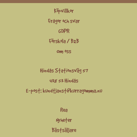
Köpvillkor
Frågor och svar
GDPR
Förskola / B2B
Om oss
Hindås Stationsväg 57
438 53 Hindås
E-post:
kundtjanst@kurragomma.nu
Rea
Nyheter
Bästsäljare