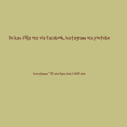
Du kan följa oss via
Facebook
,
Instagram
och
youtube
Kurragömma™© 2019 Ägare AWLY AB© 2019