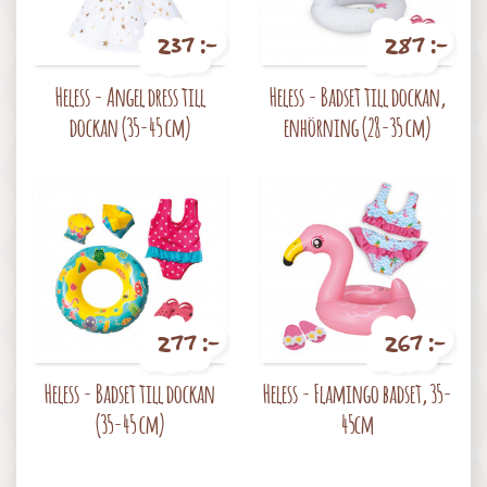
237 :-
287 :-
Pris
Pris
Heless - Angel dress till
Heless - Badset till dockan,
dockan (35-45 cm)
enhörning (28-35 cm)
277 :-
267 :-
Pris
Pris
Heless - Badset till dockan
Heless - Flamingo badset, 35-
(35-45 cm)
45cm