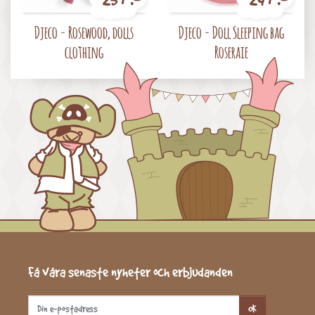
Pris
Pris
Djeco - Rosewood, dolls
Djeco - Doll Sleeping bag
clothing
Roseraie
Få våra senaste nyheter och erbjudanden
OK