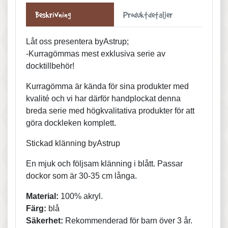
Beskrivning
Produktdetaljer
Låt oss presentera byAstrup;
-Kurragömmas mest exklusiva serie av
docktillbehör!
Kurragömma är kända för sina produkter med
kvalité och vi har därför handplockat denna
breda serie med högkvalitativa produkter för att
göra dockleken komplett.
Stickad klänning byAstrup
En mjuk och följsam klänning i blått. Passar
dockor som är 30-35 cm långa.
Material:
100% akryl.
Färg:
blå
Säkerhet:
Rekommenderad för barn över 3 år.