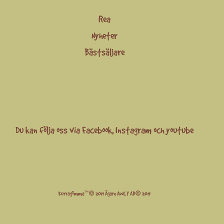
Rea
Nyheter
Bästsäljare
Du kan följa oss via
Facebook
,
Instagram
och
youtube
Kurragömma™© 2019 Ägare AWLY AB© 2019