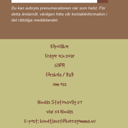
Du kan avbryta prenumerationen när som helst. För
detta ändamål, vänligen hitta vår kontaktinformation i
det rättsliga meddelandet.
Köpvillkor
Frågor och svar
GDPR
Förskola / B2B
Om oss
Hindås Stationsväg 57
438 53 Hindås
E-post:
kundtjanst@kurragomma.nu