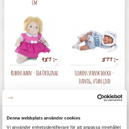
cm
987 :-
877 :-
Pris
Pris
Rubens barn - Ida Original
Llorens spansk docka -
Ludvig, utan ljud
Denna webbplats använder cookies
Vi använder enhetsidentifierare för att anpassa innehållet