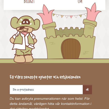
Bridget
cm
Få våra senaste nyheter och erbjudanden
OK
Du kan avbryta prenumerationen när som helst. För
detta ändamål, vänligen hitta vår kontaktinformation i
det rättsliga meddelandet.