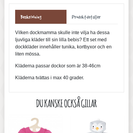
Beskrivning
Produktdetaljer
Vilken dockmamma skulle inte vilja ha dessa
ljuvliga kläder till sin lilla bebis? Ett set med
dockkläder innehåller tunika, kortbyxor och en
liten mössa.
Kläderna passar dockor som är 38-46cm
Kläderna tvättas i max 40 grader.
DU KANSKE OCKSÅ GILLAR