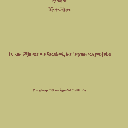
Nyheter
Bästsäljare
Du kan följa oss via
Facebook
,
Instagram
och
youtube
Kurragömma™© 2019 Ägare AWLY AB© 2019