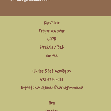
Köpvillkor
Frågor och svar
GDPR
Förskola / B2B
Om oss
Hindås Stationsväg 57
438 53 Hindås
E-post:
kundtjanst@kurragomma.nu
Rea