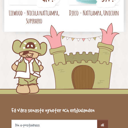
Pris
Pris
Liewood - Nicola nattlampa,
Djeco - Nattlampa, Unicorn
Superhero
Få våra senaste nyheter och erbjudanden
OK