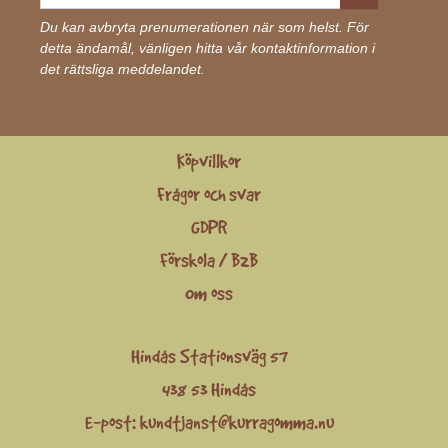
Du kan avbryta prenumerationen när som helst. För
detta ändamål, vänligen hitta vår kontaktinformation i
det rättsliga meddelandet.
Köpvillkor
Frågor och svar
GDPR
Förskola / B2B
Om oss
Hindås Stationsväg 57
438 53 Hindås
E-post:
kundtjanst@kurragomma.nu