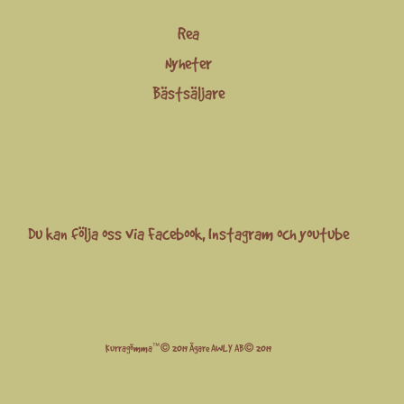
Rea
Nyheter
Bästsäljare
Du kan följa oss via
Facebook
,
Instagram
och
youtube
Kurragömma™© 2019 Ägare AWLY AB© 2019