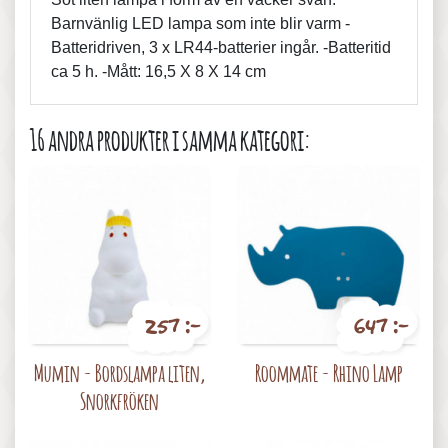
Barnvänlig LED lampa som inte blir varm -
Batteridriven, 3 x LR44-batterier ingår. -Batteritid
ca 5 h. -Mått: 16,5 X 8 X 14 cm
16 andra produkter i samma kategori:
257 :-
647 :-
Pris
Pris
Mumin - Bordslampa liten,
Roommate - Rhino Lamp
Snorkfröken