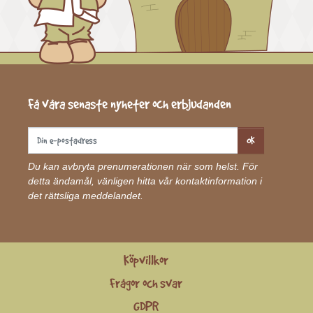
Få våra senaste nyheter och erbjudanden
OK
Du kan avbryta prenumerationen när som helst. För
detta ändamål, vänligen hitta vår kontaktinformation i
det rättsliga meddelandet.
Köpvillkor
Frågor och svar
GDPR