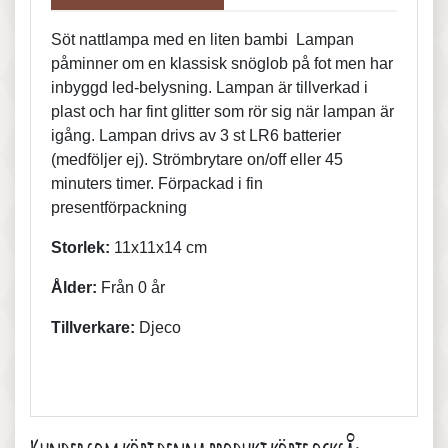
Söt nattlampa med en liten bambi Lampan
påminner om en klassisk snöglob på fot men har
inbyggd led-belysning. Lampan är tillverkad i
plast och har fint glitter som rör sig när lampan är
igång. Lampan drivs av 3 st LR6 batterier
(medföljer ej). Strömbrytare on/off eller 45
minuters timer. Förpackad i fin
presentförpackning
Storlek:
11x11x14 cm
Ålder:
Från 0 år
Tillverkare:
Djeco