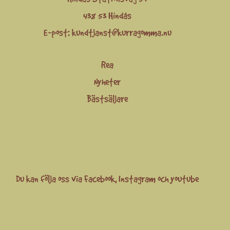
438 53 Hindås
E-post:
kundtjanst@kurragomma.nu
Rea
Nyheter
Bästsäljare
Du kan följa oss via
Facebook
,
Instagram
och
youtube