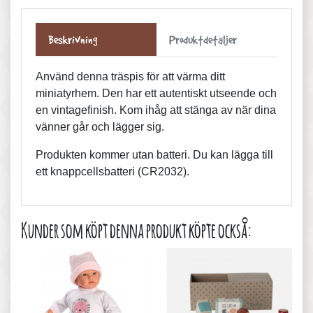
Beskrivning
Produktdetaljer
Använd denna träspis för att värma ditt
miniatyrhem. Den har ett autentiskt utseende och
en vintagefinish. Kom ihåg att stänga av när dina
vänner går och lägger sig.
Produkten kommer utan batteri. Du kan lägga till
ett knappcellsbatteri (CR2032).
Kunder som köpt denna produkt köpte också: