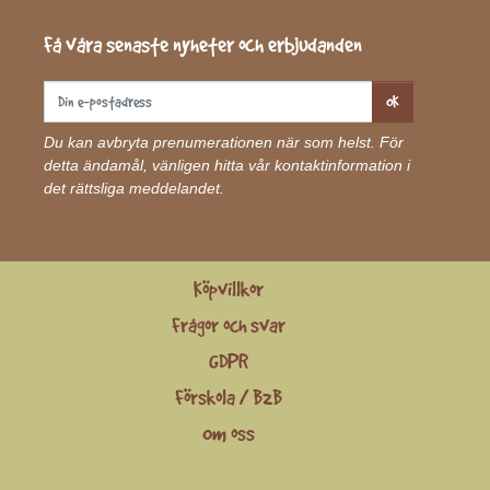
Få våra senaste nyheter och erbjudanden
OK
Du kan avbryta prenumerationen när som helst. För
detta ändamål, vänligen hitta vår kontaktinformation i
det rättsliga meddelandet.
Köpvillkor
Frågor och svar
GDPR
Förskola / B2B
Om oss