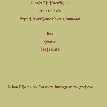
Hindås Stationsväg 57
438 53 Hindås
E-post:
kundtjanst@kurragomma.nu
Rea
Nyheter
Bästsäljare
Du kan följa oss via
Facebook
,
Instagram
och
youtube