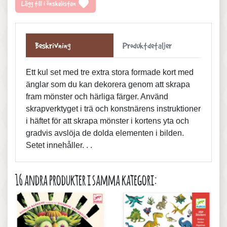
favorite
Lägg till i önskelistan
Beskrivning
Produktdetaljer
Ett kul set med tre extra stora formade kort med
änglar som du kan dekorera genom att skrapa
fram mönster och härliga färger. Använd
skrapverktyget i trä och konstnärens instruktioner
i häftet för att skrapa mönster i kortens yta och
gradvis avslöja de dolda elementen i bilden.
Setet innehåller. . .
16 andra produkter i samma kategori: