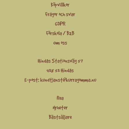
Köpvillkor
Frågor och svar
GDPR
Förskola / B2B
Om oss
Hindås Stationsväg 57
438 53 Hindås
E-post:
kundtjanst@kurragomma.nu
Rea
Nyheter
Bästsäljare