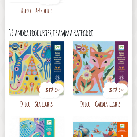
Pris
Djeco - Retrochic
16 andra produkter i samma kategori:
317 :-
317 :-
Pris
Pris
Djeco - Sea lights
Djeco - Garden lights