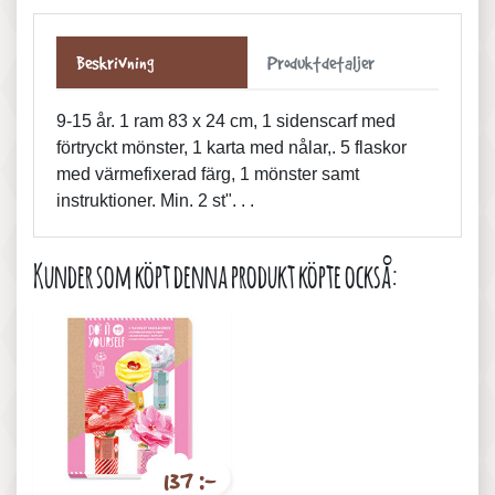
Beskrivning
Produktdetaljer
9-15 år. 1 ram 83 x 24 cm, 1 sidenscarf med
förtryckt mönster, 1 karta med nålar,. 5 flaskor
med värmefixerad färg, 1 mönster samt
instruktioner. Min. 2 st". . .
Kunder som köpt denna produkt köpte också:
137 :-